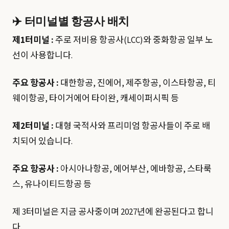
✈️ 터미널별 항공사 배치
제1터미널 :
주로 저비용 항공사(LCC)와 중화항공 일부 노
선이 사용합니다.
주요 항공사 :
대한항공, 진에어, 제주항공, 이스타항공, 티
웨이항공, 타이거에어 타이완, 캐세이퍼시픽 등
제2터미널 :
대형 국적사와 프리미엄 항공사들이 주로 배
치되어 있습니다.
주요 항공사 :
아시아나항공, 에어부산, 에바항공, 스타룩
스, 유나이티드항공 등
제 3터미널은 지금 공사중이며 2027년에 완공된다고 합니
다.