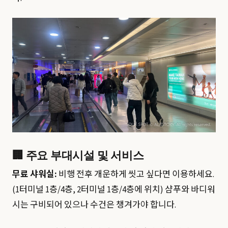
🏢 주요 부대시설 및 서비스
무료 샤워실:
비행 전후 개운하게 씻고 싶다면 이용하세요.
(1터미널 1층/4층, 2터미널 1층/4층에 위치) 샴푸와 바디워
시는 구비되어 있으나 수건은 챙겨가야 합니다.