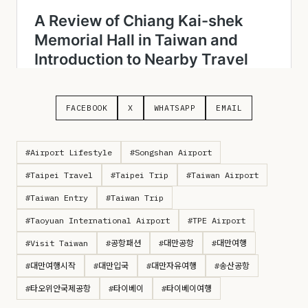
FACEBOOK
X
WHATSAPP
EMAIL
#Airport Lifestyle
#Songshan Airport
#Taipei Travel
#Taipei Trip
#Taiwan Airport
#Taiwan Entry
#Taiwan Trip
#Taoyuan International Airport
#TPE Airport
#Visit Taiwan
#공항패션
#대만공항
#대만여행
#대만여행시작
#대만입국
#대만자유여행
#송산공항
#타오위안국제공항
#타이베이
#타이베이여행