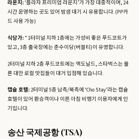
라운지:
‘플라자 프리미엄 라운지’가 가장 대중적이며, 24
시간 운영하는 곳도 있어 밤샘 대기 시 유용합니다. (PP카
드 사용 가능)
식당가:
* 1터미널 지하 1층에는 가성비 좋은 푸드코트가
있고, 3층 출국장에는 춘수이당(버블티)이 유명합니다.
2터미널 지하 2층 푸드코트에는 맥도날드, 스타벅스는 물
론 대만 로컬 맛집들이 대거 입점해 있습니다.
캡슐 호텔:
2터미널 5층 남측/북측에 ‘Cho Stay’라는 캡슐
호텔이 있어 환승객이나 이른 아침 비행기 이용자에게 인
기입니다.
송산 국제공항 (TSA)