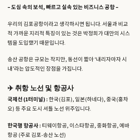
– 도심 속의 보석, 빠르고 실속 있는 비즈니스 공항 –
우리의 김포공항이라고 생각하시면 됩니다. 서울과 비교
적 가까운 지리적 특징이 있는 것은 박정희가 대만의 시스
템을 도입했기 때문입니다.
송산 공항은 규모는 작지만, 동선이 짧아 ‘내리자마자 시
내’라는 압도적인 장점을 가집니다.
✈️ 취항 노선 및 항공사
국제선 (1터미널) :
한국(김포), 일본(하네다), 중국(훙차
오) 등 주요 도시 셔틀 노선 위주입니다.
한국행 항공사 :
티웨이항공, 이스타항공, 중화항공, 에바
항공 (주로 김포-송산 노선)