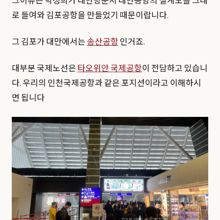
그이유는 박정희가 대만방문시 대만공항의 설계도를 그대
로 들여와 김포공항을 만들었기 때문이랍니다.
그 김포가 대만에서는
송산공항
인거죠.
대부분 국제노선은
타오위안 국제공항
이 전담하고 있습니
다. 우리의 인천국제공항과 같은 포지션이라고 이해하시
면 됩니다