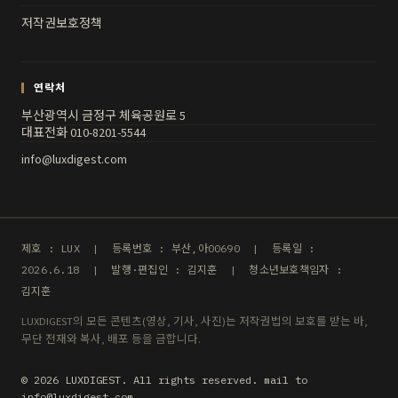
저작권보호정책
연락처
부산광역시 금정구 체육공원로 5
대표전화 010-8201-5544
info@luxdigest.com
제호 : LUX | 등록번호 : 부산,아00690 | 등록일 :
2026.6.18 | 발행·편집인 : 김지훈 | 청소년보호책임자 :
김지훈
LUXDIGEST의 모든 콘텐츠(영상, 기사, 사진)는 저작권법의 보호를 받는 바,
무단 전재와 복사, 배포 등을 금합니다.
© 2026 LUXDIGEST. All rights reserved. mail to
info@luxdigest.com