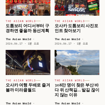
THE ASIAN WORLD
THE ASIAN WORLD
도톰보리 어디서부터 구
오사카 도톰보리 사진포
경하면 좋을까 동선계획
인트 찾아보기
The Asian World
·
The Asian World
·
2026.06.17 · 1분 소요
2026.06.17 · 1분 소요
THE ASIAN WORLD
THE ASIAN WORLD
오사카 여행 두배로 즐겨
308만 명이 찾은 부산 바
볼까 미라클월드
다 위 산책길… 발길 끊이
지 않는 이유
The Asian World
·
The Asian World
·