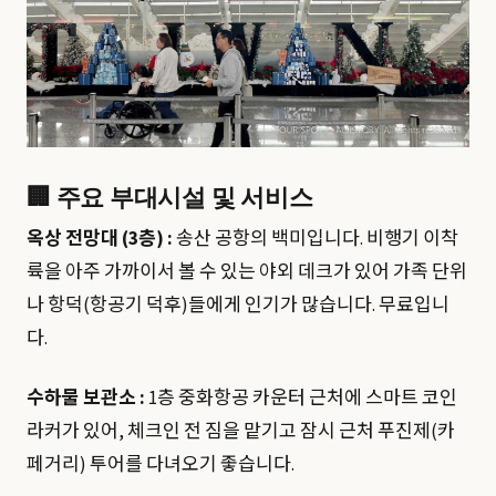
🏢 주요 부대시설 및 서비스
옥상 전망대 (3층) :
송산 공항의 백미입니다. 비행기 이착
륙을 아주 가까이서 볼 수 있는 야외 데크가 있어 가족 단위
나 항덕(항공기 덕후)들에게 인기가 많습니다. 무료입니
다.
수하물 보관소 :
1층 중화항공 카운터 근처에 스마트 코인
라커가 있어, 체크인 전 짐을 맡기고 잠시 근처 푸진제(카
페거리) 투어를 다녀오기 좋습니다.